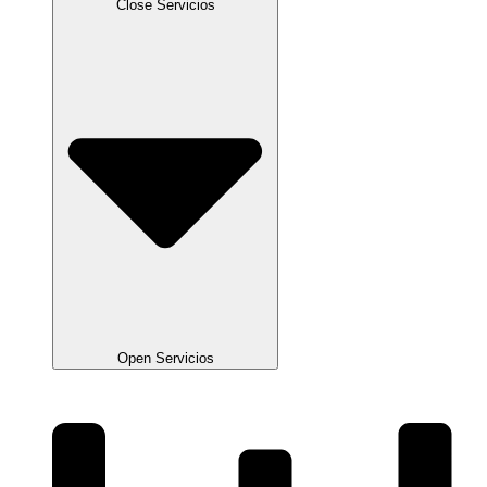
Close Servicios
Open Servicios