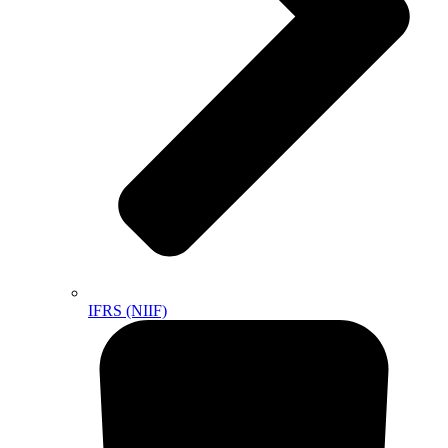
IFRS (NIIF)