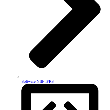
Software NIIF-IFRS